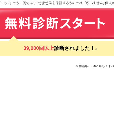
39,000回以上
診断されました！
※
※自社調べ（2021年2月1日～2